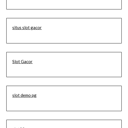
situs slot gacor
Slot Gacor
slot demo pg