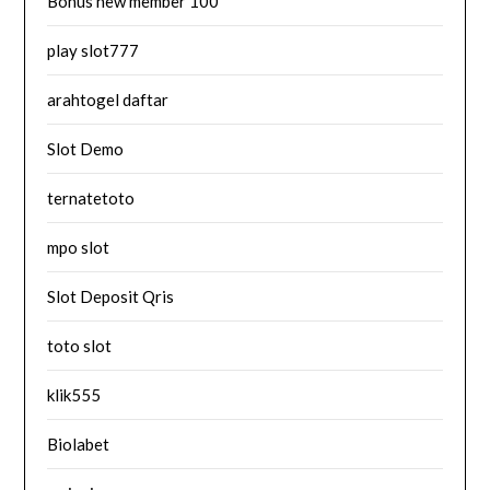
Bonus new member 100
play slot777
arahtogel daftar
Slot Demo
ternatetoto
mpo slot
Slot Deposit Qris
toto slot
klik555
Biolabet