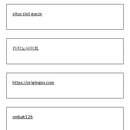
situs slot gacor
카지노사이트
https://origingps.com
ombak126