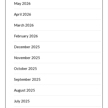
May 2026
April 2026
March 2026
February 2026
December 2025
November 2025
October 2025
September 2025
August 2025
July 2025