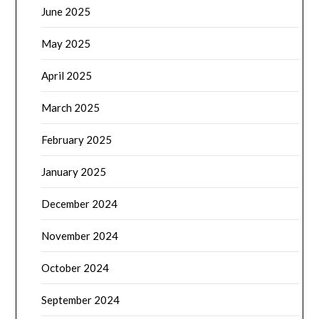
June 2025
May 2025
April 2025
March 2025
February 2025
January 2025
December 2024
November 2024
October 2024
September 2024