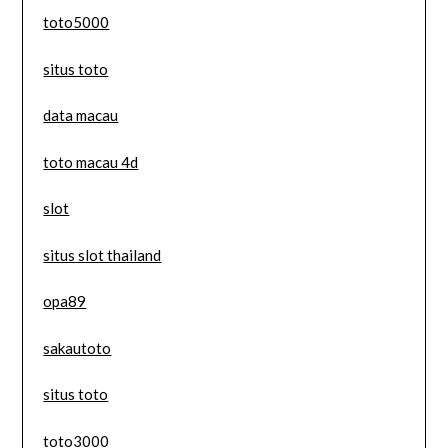
toto5000
situs toto
data macau
toto macau 4d
slot
situs slot thailand
opa89
sakautoto
situs toto
toto3000