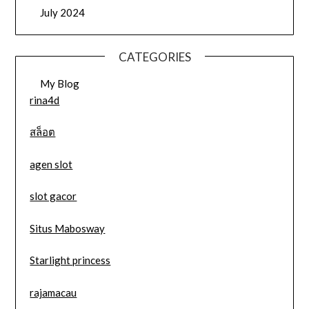
July 2024
CATEGORIES
My Blog
rina4d
สล็อต
agen slot
slot gacor
Situs Mabosway
Starlight princess
rajamacau