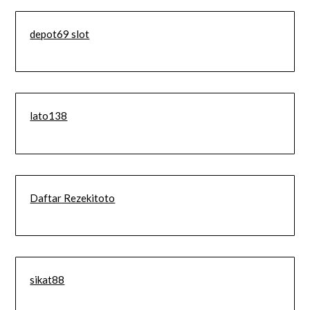
depot69 slot
lato138
Daftar Rezekitoto
sikat88