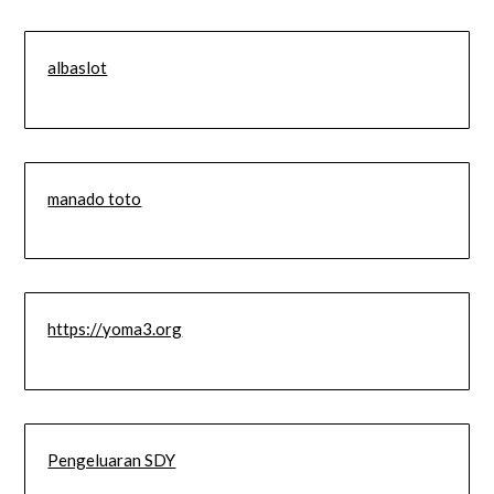
albaslot
manado toto
https://yoma3.org
Pengeluaran SDY