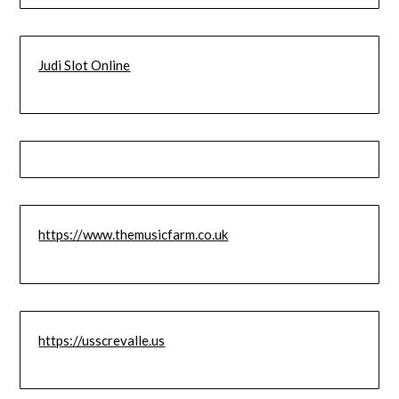
Judi Slot Online
https://www.themusicfarm.co.uk
https://usscrevalle.us