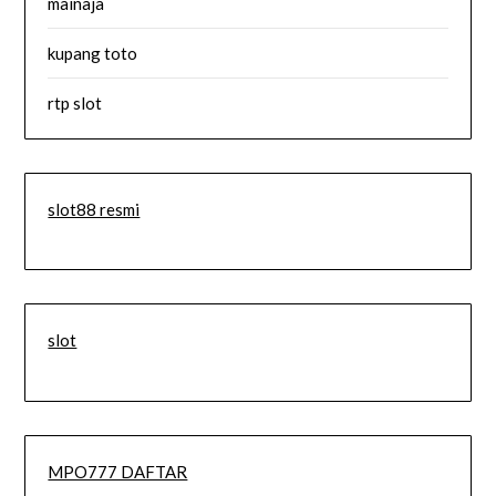
mainaja
kupang toto
rtp slot
slot88 resmi
slot
MPO777 DAFTAR