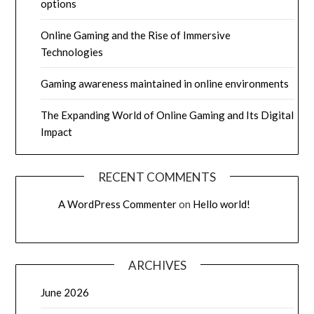
options
Online Gaming and the Rise of Immersive
Technologies
Gaming awareness maintained in online environments
The Expanding World of Online Gaming and Its Digital
Impact
RECENT COMMENTS
A WordPress Commenter
on
Hello world!
ARCHIVES
June 2026