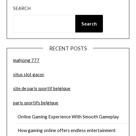
SEARCH
Search
RECENT POSTS
mahjong 777
situs slot gacor
site de paris sportif belgique
paris sportifs belgique
Online Gaming Experience With Smooth Gameplay
How gaming online offers endless entertainment