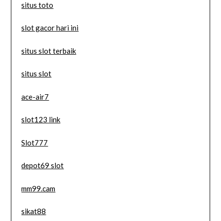
situs toto
slot gacor hari ini
situs slot terbaik
situs slot
ace-air7
slot123 link
Slot777
depot69 slot
mm99.cam
sikat88